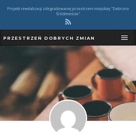
Projekt rewitalizacji zdegradowanej przestrzeni miejskiej "Debrzno
Śródmieście"
PRZESTRZEŃ DOBRYCH ZMIAN
P
r
z
e