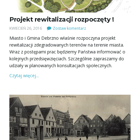
c
Projekt rewitalizacji rozpoczęty !
j
KWIECIEŃ 26, 2016
Zostaw komentarz
Miasto i Gmina Debrzno właśnie rozpoczyna projekt
rewitalizacji zdegradowanych terenów na terenie miasta.
Wraz z postępami prac będziemy Państwa informować o
ę
kolejnych przedsięwzięciach. Szczególnie zapraszamy do
udziały w planowanych konsultacjach społecznych.
Czytaj więcej...