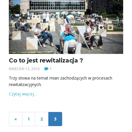
Co to jest rewitalizacja ?
KWIECIEŃ 13, 2016
1
Trzy słowa na temat mian zachodzących w procesach
rewitalizacyjnych.
Czytaj więcej...
«
1
2
3